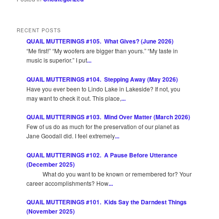
RECENT POSTS
QUAIL MUTTERINGS #105. What Gives? (June 2026)
“Me first!” “My woofers are bigger than yours.” “My taste in
music is superior.” I put
...
QUAIL MUTTERINGS #104. Stepping Away (May 2026)
Have you ever been to Lindo Lake in Lakeside? If not, you
may want to check it out. This place,
...
QUAIL MUTTERINGS #103. Mind Over Matter (March 2026)
Few of us do as much for the preservation of our planet as
Jane Goodall did. I feel extremely
...
QUAIL MUTTERINGS #102. A Pause Before Utterance
(December 2025)
What do you want to be known or remembered for? Your
career accomplishments? How
...
QUAIL MUTTERINGS #101. Kids Say the Darndest Things
(November 2025)