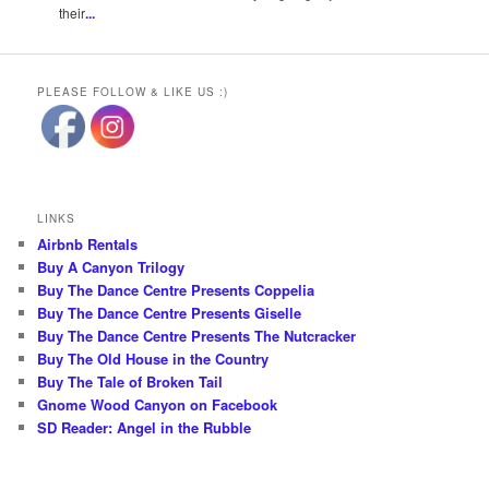
their
...
PLEASE FOLLOW & LIKE US :)
LINKS
Airbnb Rentals
Buy A Canyon Trilogy
Buy The Dance Centre Presents Coppelia
Buy The Dance Centre Presents Giselle
Buy The Dance Centre Presents The Nutcracker
Buy The Old House in the Country
Buy The Tale of Broken Tail
Gnome Wood Canyon on Facebook
SD Reader: Angel in the Rubble