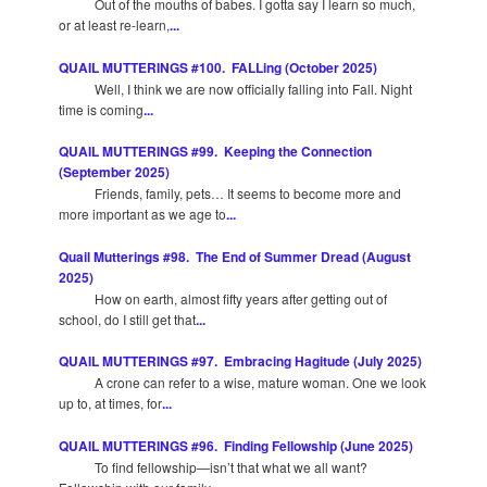
Out of the mouths of babes. I gotta say I learn so much,
or at least re-learn,
...
QUAIL MUTTERINGS #100. FALLing (October 2025)
Well, I think we are now officially falling into Fall. Night
time is coming
...
QUAIL MUTTERINGS #99. Keeping the Connection
(September 2025)
Friends, family, pets… It seems to become more and
more important as we age to
...
Quail Mutterings #98. The End of Summer Dread (August
2025)
How on earth, almost fifty years after getting out of
school, do I still get that
...
QUAIL MUTTERINGS #97. Embracing Hagitude (July 2025)
A crone can refer to a wise, mature woman. One we look
up to, at times, for
...
QUAIL MUTTERINGS #96. Finding Fellowship (June 2025)
To find fellowship—isn’t that what we all want?