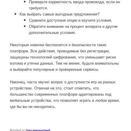
Проверьте корректность ввода промокода, если он
требуется.
Как выбрать самые выгодные предложения?
Сравните доступные опции и изучите условия.
Обратите внимание на процент возврата и другие
дополнительные условия.
Некоторые новички беспокоятся о безопасности таких
платформ. Все действия, проводимые без регистрации,
защищены технологией шифрования, что уменьшает риски
взлома и утечки данных. Тем не менее, будьте внимательны
и выбирайте популярные и проверенные сервисы.
Наконец, часто звучит вопрос о доступности игр на разных
устройствах. Отвечая на это, стоит отметить, что
большинство современных платформ адаптированы под
мобильные устройства, что позволяет играть в любое время,
где бы вы ни находились.
Posted in
Uncategorized