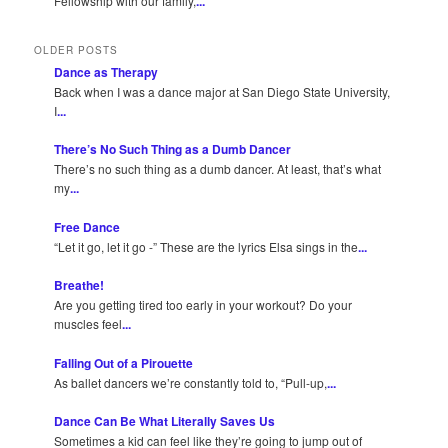
Fellowship with our family,
...
OLDER POSTS
Dance as Therapy
Back when I was a dance major at San Diego State University,
I
...
There’s No Such Thing as a Dumb Dancer
There’s no such thing as a dumb dancer. At least, that’s what
my
...
Free Dance
“Let it go, let it go -” These are the lyrics Elsa sings in the
...
Breathe!
Are you getting tired too early in your workout? Do your
muscles feel
...
Falling Out of a Pirouette
As ballet dancers we’re constantly told to, “Pull-up,
...
Dance Can Be What Literally Saves Us
Sometimes a kid can feel like they’re going to jump out of