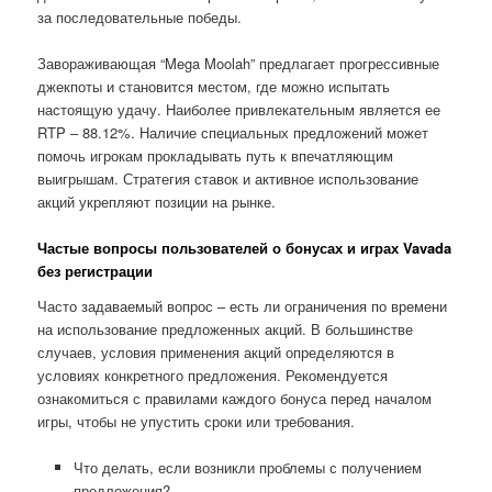
за последовательные победы.
Завораживающая “Mega Moolah” предлагает прогрессивные
джекпоты и становится местом, где можно испытать
настоящую удачу. Наиболее привлекательным является ее
RTP – 88.12%. Наличие специальных предложений может
помочь игрокам прокладывать путь к впечатляющим
выигрышам. Стратегия ставок и активное использование
акций укрепляют позиции на рынке.
Частые вопросы пользователей о бонусах и играх Vavada
без регистрации
Часто задаваемый вопрос – есть ли ограничения по времени
на использование предложенных акций. В большинстве
случаев, условия применения акций определяются в
условиях конкретного предложения. Рекомендуется
ознакомиться с правилами каждого бонуса перед началом
игры, чтобы не упустить сроки или требования.
Что делать, если возникли проблемы с получением
предложения?