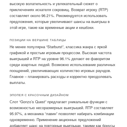
высокую волатильность и увлекательный сюжет о
приключениях искателя сокровищ. Возврат игроку (RTP)
составляет около 96.21%. Рекомендуется использовать
предложения, которые увеличивают шансы на выигрыш в
этой игре, такие как временные акции и кешбэки.
ПОЗИЦИИ НА ВЕРШИНЕ ТАБЛИЦЫ
Не менее популярна “Starburst”, классика жанра с яркой
графикой и простым игровым процессом. Высокая частота
выигрышей и RTP на уровне 96.1% делают ее фаворитом
среди азартных людей. Возможно использование различных
поощрений, увеличивающих количество игровых раундов.
Главное – планировать расходы и корректно преодолевать
выплаты.
ЭПОПЕЯ С КРАСОЧНЫМ ДИЗАЙНОМ
Слот “Gonzo’s Quest” предлагает уникальные функции с
возможностью несоразмерных выигрышей. RTP составляет
95.97%, а механика “лавин” позволяет набирать комбинации
одновременно. Применение акционных предложений
добавляет шанс на повторные выигрыши, такими как бонусы