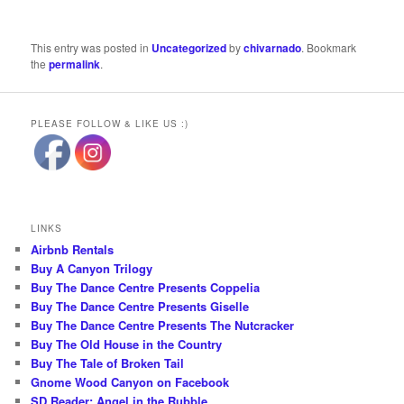
This entry was posted in
Uncategorized
by
chivarnado
. Bookmark
the
permalink
.
PLEASE FOLLOW & LIKE US :)
LINKS
Airbnb Rentals
Buy A Canyon Trilogy
Buy The Dance Centre Presents Coppelia
Buy The Dance Centre Presents Giselle
Buy The Dance Centre Presents The Nutcracker
Buy The Old House in the Country
Buy The Tale of Broken Tail
Gnome Wood Canyon on Facebook
SD Reader: Angel in the Rubble