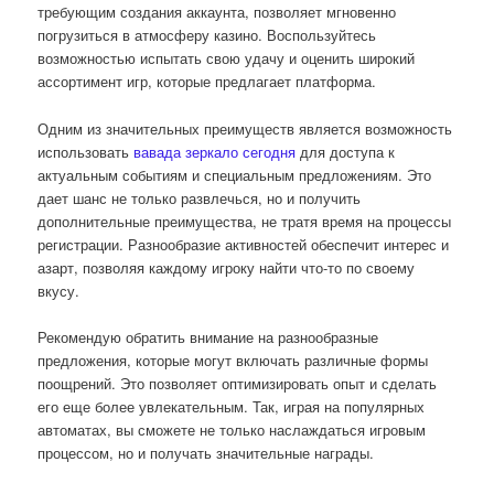
требующим создания аккаунта, позволяет мгновенно
погрузиться в атмосферу казино. Воспользуйтесь
возможностью испытать свою удачу и оценить широкий
ассортимент игр, которые предлагает платформа.
Одним из значительных преимуществ является возможность
использовать
вавада зеркало сегодня
для доступа к
актуальным событиям и специальным предложениям. Это
дает шанс не только развлечься, но и получить
дополнительные преимущества, не тратя время на процессы
регистрации. Разнообразие активностей обеспечит интерес и
азарт, позволяя каждому игроку найти что-то по своему
вкусу.
Рекомендую обратить внимание на разнообразные
предложения, которые могут включать различные формы
поощрений. Это позволяет оптимизировать опыт и сделать
его еще более увлекательным. Так, играя на популярных
автоматах, вы сможете не только наслаждаться игровым
процессом, но и получать значительные награды.